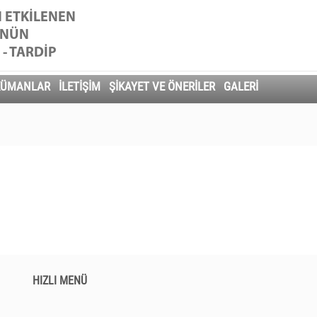
 ETKİLENEN
ÜNÜN
 - TARDİP
KÜMANLAR
İLETİŞİM
ŞİKAYET VE ÖNERİLER
GALERİ
HIZLI MENÜ